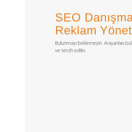
Takip
Edin
SEO Danışman
Reklam Yönet
Bulunmayı beklemeyin. Arayanları bulu
ve tercih edilin.