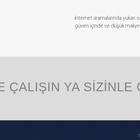
İnternet aramalarında yukarı sı
güven içinde ve düşük maliyet
E ÇALIŞIN YA SİZİNLE
B