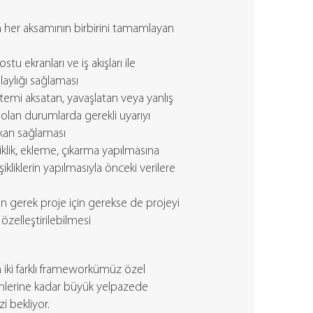
n her aksamının birbirini tamamlayan
ostu ekranları ve iş akışları ile
aylığı sağlaması
stemi aksatan, yavaşlatan veya yanlış
lan durumlarda gerekli uyarıyı
kan sağlaması
iklik, ekleme, çıkarma yapılmasına
kliklerin yapılmasıyla önceki verilere
mın gerek proje için gerekse de projeyi
 özelleştirilebilmesi
en iki farklı frameworkümüz özel
lerine kadar büyük yelpazede
zi bekliyor.