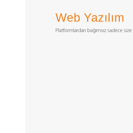
Takip
Edin
Web Yazılım
Platformlardan bağımsız sadece size ba