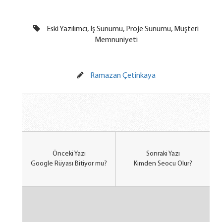
Eski Yazılımcı, İş Sunumu, Proje Sunumu, Müşteri
Memnuniyeti
Ramazan Çetinkaya
Önceki Yazı
Sonraki Yazı
Google Rüyası Bitiyor mu?
Kimden Seocu Olur?